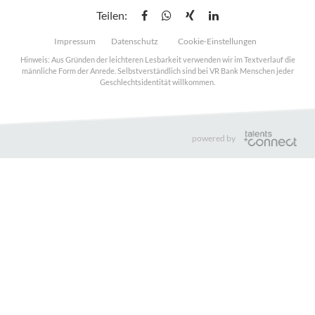
Teilen:
Impressum
Datenschutz
Cookie-Einstellungen
Hinweis: Aus Gründen der leichteren Lesbarkeit verwenden wir im Textverlauf die
männliche Form der Anrede. Selbstverständlich sind bei VR Bank Menschen jeder
Geschlechtsidentität willkommen.
powered by