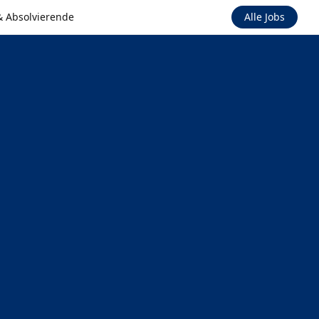
& Absolvierende
Alle Jobs