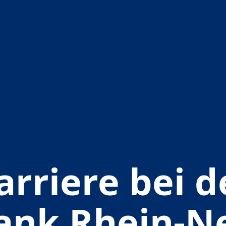
arriere bei d
ank Rhein-N