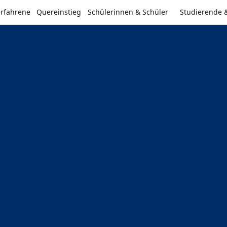
erfahrene
Quereinstieg
Schülerinnen & Schüler
Studierende 