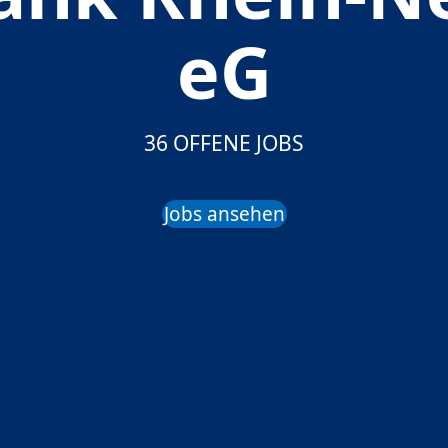
eG
36 OFFENE JOBS
Jobs ansehen