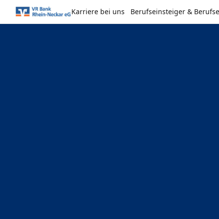
Karriere bei uns
Berufseinsteiger & Berufs