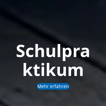
Schulpra
ktikum
Mehr erfahren