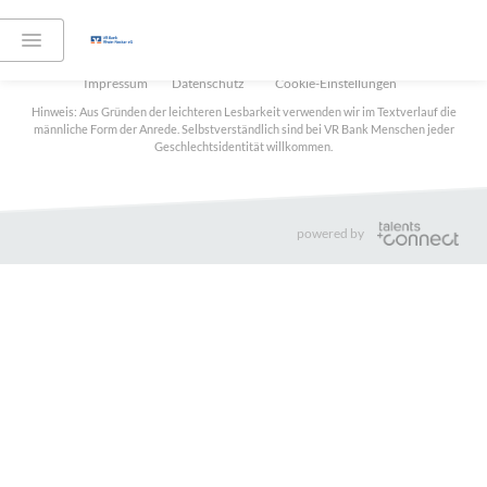
Teilen:
Impressum
Datenschutz
Cookie-Einstellungen
Hinweis: Aus Gründen der leichteren Lesbarkeit verwenden wir im Textverlauf die
männliche Form der Anrede. Selbstverständlich sind bei VR Bank Menschen jeder
Geschlechtsidentität willkommen.
powered by