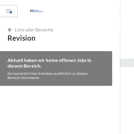
Liste aller Bereiche
Revision
Aktuell haben wir keine offenen Jobs in
diesem Bereich.
Du kannst dich hier trotzdem ausführlich zu diesem
Bereich informieren.