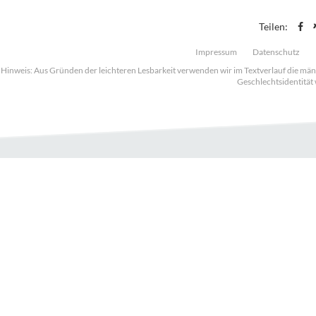
Teilen:
Impressum
Datenschutz
Hinweis: Aus Gründen der leichteren Lesbarkeit verwenden wir im Textverlauf die mä
Geschlechtsidentität