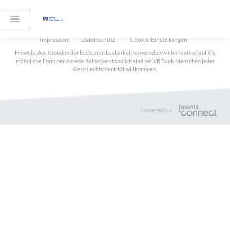
Teilen:
Impressum
Datenschutz
Cookie-Einstellungen
Hinweis: Aus Gründen der leichteren Lesbarkeit verwenden wir im Textverlauf die
männliche Form der Anrede. Selbstverständlich sind bei VR Bank Menschen jeder
Geschlechtsidentität willkommen.
powered by