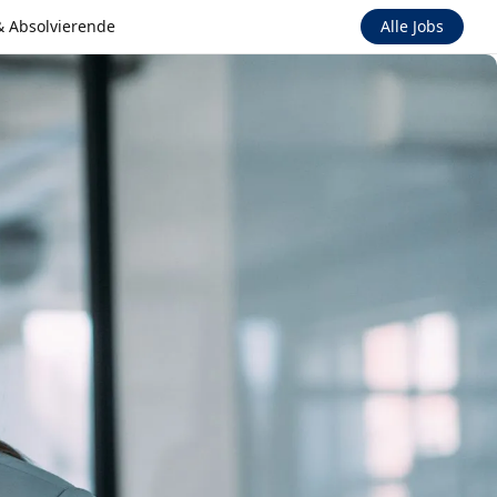
& Absolvierende
Alle Jobs