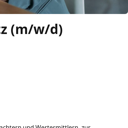
tz (m/w/d)
chtern und Wertermittlern, zur