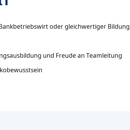
IT
ankbetriebswirt oder gleichwertiger Bildun
ungsausbildung und Freude an Teamleitung
ikobewusstsein