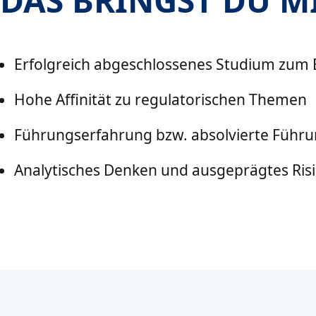
DAS BRINGST DU M
Erfolgreich abgeschlossenes Studium zum B
Hohe Affinität zu regulatorischen Themen
Führungserfahrung bzw. absolvierte Führ
Analytisches Denken und ausgeprägtes Ris