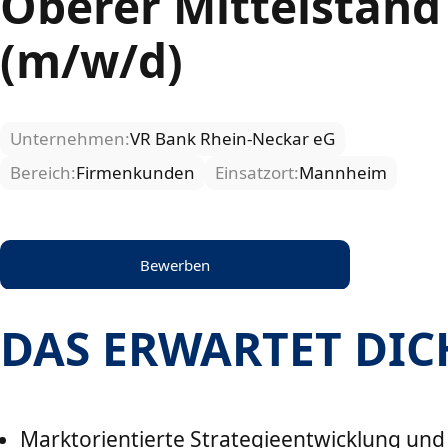
Oberer Mittelstand
(m/w/d)
Unternehmen:
VR Bank Rhein-Neckar eG
Bereich:
Firmenkunden
Einsatzort:
Mannheim
Bewerben
DAS ERWARTET DIC
Marktorientierte Strategieentwicklung und 