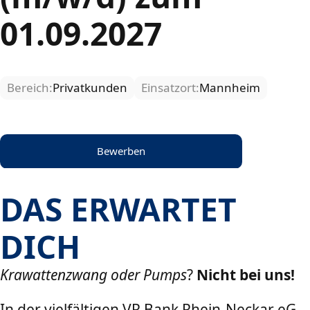
01.09.2027
Bereich:
Privatkunden
Einsatzort:
Mannheim
Bewerben
DAS ERWARTET
DICH
Krawattenzwang oder Pumps
?
Nicht bei uns!
In der vielfältigen VR Bank Rhein-Neckar eG