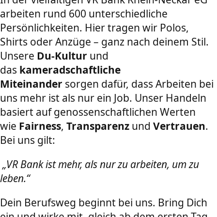
arbeiten rund 600 unterschiedliche
Persönlichkeiten. Hier tragen wir Polos,
Shirts oder Anzüge – ganz nach deinem Stil.
Unsere
Du-Kultur
und
das
kameradschaftliche
Miteinander
sorgen dafür, dass Arbeiten bei
uns mehr ist als nur ein Job. Unser Handeln
basiert auf genossenschaftlichen Werten
wie
Fairness
,
Transparenz
und
Vertrauen
.
Bei uns gilt:
„VR Bank ist mehr, als nur zu arbeiten, um zu
leben.“
Dein Berufsweg beginnt bei uns. Bring Dich
ein und wirke mit, gleich ab dem ersten Tag.