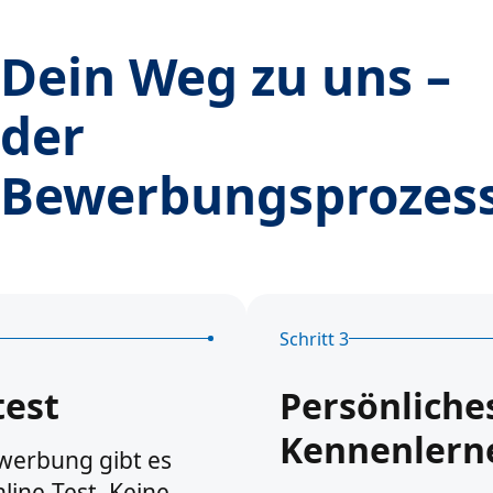
Dein Weg zu uns –
der
Bewerbungsprozes
Schritt 3
test
Persönliche
Kennenlern
werbung gibt es
line-Test. Keine