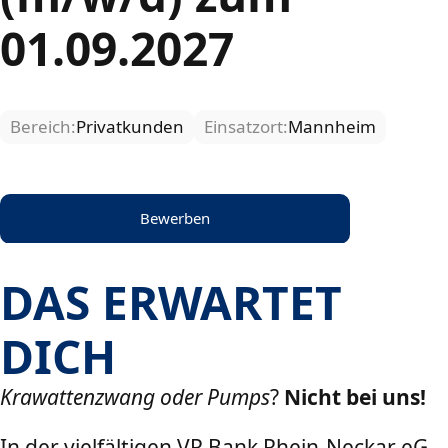
01.09.2027
Bereich:
Privatkunden
Einsatzort:
Mannheim
Bewerben
DAS ERWARTET
DICH
Krawattenzwang oder Pumps
?
Nicht bei uns!
In der vielfältigen VR Bank Rhein-Neckar eG