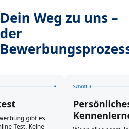
Dein Weg zu uns –
der
Bewerbungsprozes
Schritt 3
test
Persönliche
Kennenlern
werbung gibt es
line-Test. Keine