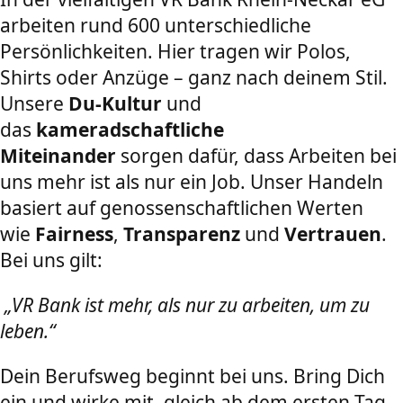
arbeiten rund 600 unterschiedliche
Persönlichkeiten. Hier tragen wir Polos,
Shirts oder Anzüge – ganz nach deinem Stil.
Unsere
Du-Kultur
und
das
kameradschaftliche
Miteinander
sorgen dafür, dass Arbeiten bei
uns mehr ist als nur ein Job. Unser Handeln
basiert auf genossenschaftlichen Werten
wie
Fairness
,
Transparenz
und
Vertrauen
.
Bei uns gilt:
„VR Bank ist mehr, als nur zu arbeiten, um zu
leben.“
Dein Berufsweg beginnt bei uns. Bring Dich
ein und wirke mit, gleich ab dem ersten Tag.