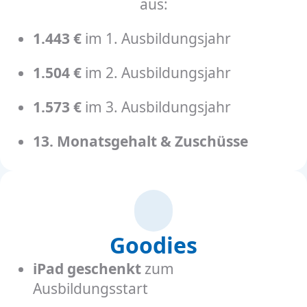
aus:
1.443 €
im 1. Ausbildungsjahr
1.504 €
im 2. Ausbildungsjahr
1.573 €
im 3. Ausbildungsjahr
13. Monatsgehalt & Zuschüsse
Goodies
iPad geschenkt
zum
Ausbildungsstart