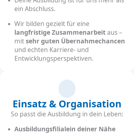
ein Abschluss.
Wir bilden gezielt für eine
langfristige Zusammenarbeit
aus –
mit
sehr guten Übernahmechancen
und echten Karriere- und
Entwicklungsperspektiven.
Einsatz & Organisation
So passt die Ausbildung in dein Leben:
Ausbildungsfilialein deiner Nähe