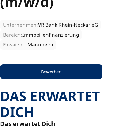
(m/w/d)
Unternehmen:
VR Bank Rhein-Neckar eG
Bereich:
Immobilienfinanzierung
Einsatzort:
Mannheim
Bewerben
DAS ERWARTET
DICH
Das erwartet Dich