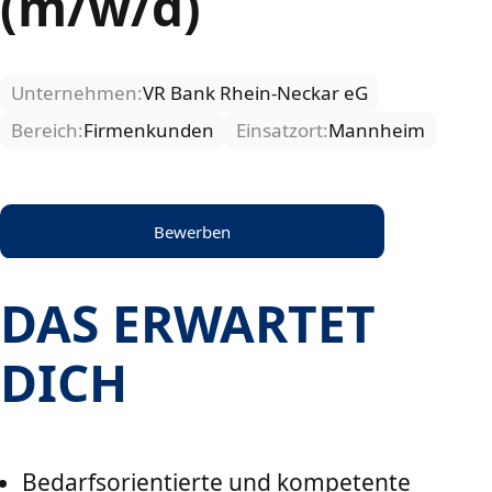
(m/w/d)
Unternehmen:
VR Bank Rhein-Neckar eG
Bereich:
Firmenkunden
Einsatzort:
Mannheim
Bewerben
DAS ERWARTET
DICH
Bedarfsorientierte und kompetente