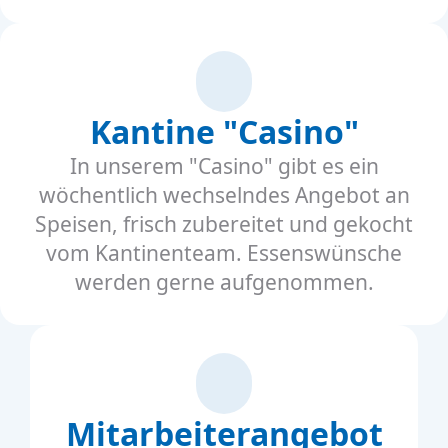
Kantine "Casino"
In unserem "Casino" gibt es ein
wöchentlich wechselndes Angebot an
Speisen, frisch zubereitet und gekocht
vom Kantinenteam. Essenswünsche
werden gerne aufgenommen.
Mitarbeiterangebot