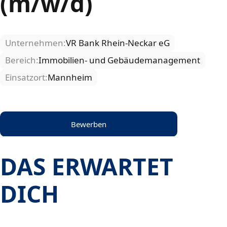
(m/w/d)
Unternehmen:
VR Bank Rhein-Neckar eG
Bereich:
Immobilien- und Gebäudemanagement
Einsatzort:
Mannheim
Bewerben
DAS ERWARTET
DICH